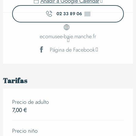
Añadir a Google Calendar
02 33 89 06
▒▒
ecomusee-baie.manche.fr
Página de Facebook
Tarifas
Precio de adulto
7,00 €
Precio niño