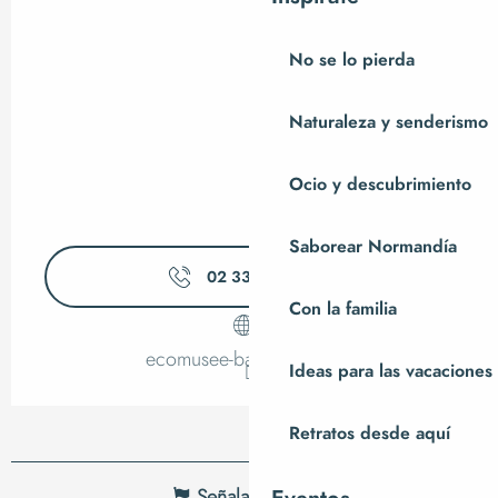
No se lo pierda
Naturaleza y senderismo
Ocio y descubrimiento
Saborear Normandía
02 33 89 06
▒▒
Con la familia
ecomusee-baie.manche.fr
Ideas para las vacaciones
Retratos desde aquí
Señalar un error