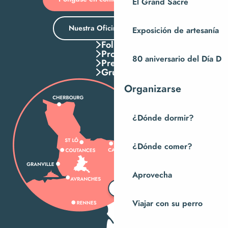
El Grand Sacre
Nuestra Oficina de Turismo
Exposición de artesanía
Folletos
Pros
80 aniversario del Día D
Press
Grupos
Organizarse
¿Dónde dormir?
¿Dónde comer?
Aprovecha
Viajar con su perro