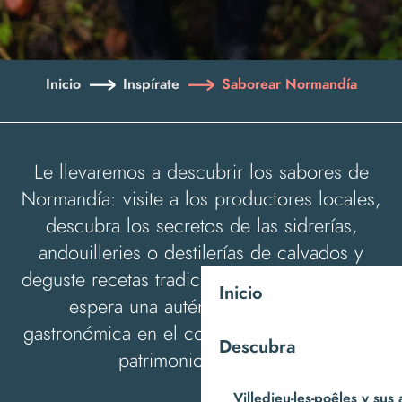
Inicio
Inspírate
Saborear Normandía
Le llevaremos a descubrir los sabores de
Normandía: visite a los productores locales,
descubra los secretos de las sidrerías,
andouilleries o destilerías de calvados y
deguste recetas tradicionales normandas. Le
Inicio
espera una auténtica experiencia
gastronómica en el corazón de nuestro rico
Descubra
patrimonio culinario.
Villedieu-les-poêles y sus