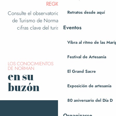
REGIONAL
Consulte el observatorio de la Oficina Regional
Retratos desde aquí
de Turismo de Normandía, que recopila las
Eventos
cifras clave del turismo en Normandía.
Vibra al ritmo de las Mar
Estadísticas regionales
Festival de Artesanía
LOS CONOCIMIENTOS
DE NORMAN
El Grand Sacre
en su
Suscríbase a
nuestro boletín
buzón
Exposición de artesanía
80 aniversario del Día D
Organizarse