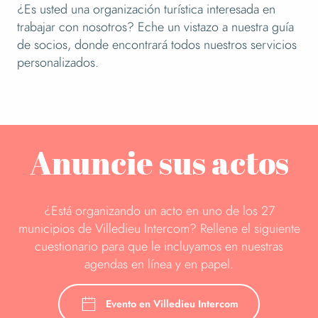
¿Es usted una organización turística interesada en
trabajar con nosotros? Eche un vistazo a nuestra guía
de socios, donde encontrará todos nuestros servicios
personalizados.
Anuncie sus actos
¿Está organizando un acto en uno de los 27
municipios de Villedieu Intercom? Rellene el siguiente
cuestionario para que le incluyamos en nuestras
agendas en línea y en papel.
Evento en Villedieu Intercom