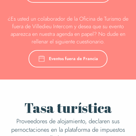
¿Es usted un colaborador de la Oficina de Turismo de
fuera de Villedieu Intercom y desea que su evento
aparezca en nuestra agenda en papel? No dude en
rellenar el siguiente cuestionario.
Eventos fuera de Francia
Tasa turística
Proveedores de alojamiento, declaren sus
pernoctaciones en la plataforma de impuestos