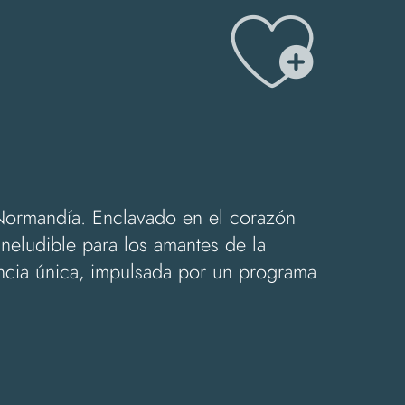
Ajo
 Normandía. Enclavado en el corazón
neludible para los amantes de la
encia única, impulsada por un programa