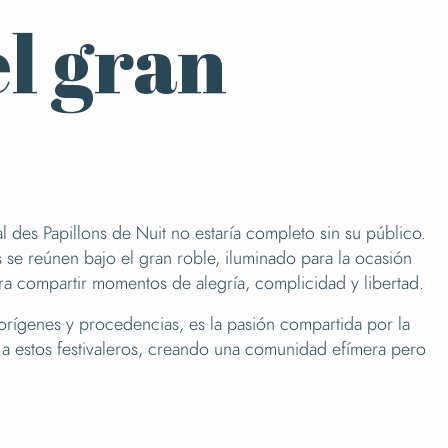
el gran
al des Papillons de Nuit no estaría completo sin su público.
 se reúnen bajo el gran roble, iluminado para la ocasión
ara compartir momentos de alegría, complicidad y libertad.
 orígenes y procedencias, es la pasión compartida por la
e a estos festivaleros, creando una comunidad efímera pero