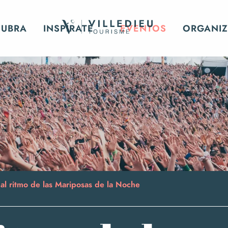
CUBRA
INSPÍRATE
EVENTOS
ORGANIZ
 al ritmo de las Mariposas de la Noche