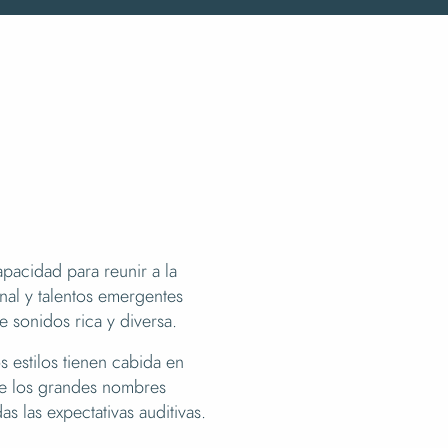
apacidad para reunir a la
nal y talentos emergentes
e sonidos rica y diversa.
s estilos tienen cabida en
 de los grandes nombres
as las expectativas auditivas.