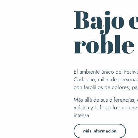
Bajo 
roble
El ambiente único del Festiv
Cada año, miles de personas
con farolillos de colores, p
Más allá de sus diferencias,
música y la fiesta lo que un
intensa.
Más información