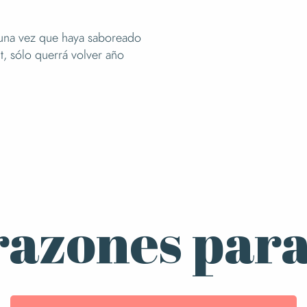
: una vez que haya saboreado
t, sólo querrá volver año
razones para