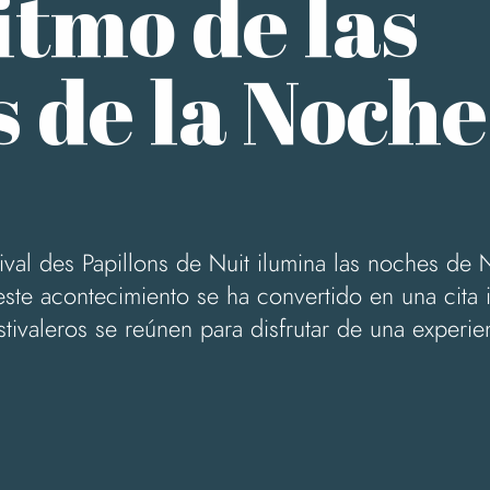
itmo de las
 de la Noche
ival des Papillons de Nuit ilumina las noches de
ste acontecimiento se ha convertido en una cita i
tivaleros se reúnen para disfrutar de una experi