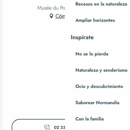
Recesos en la naturaleza
Musée du Poiré, Barenton
Cómo llegar
Ampliar horizontes
Inspírate
No se lo pierda
Naturaleza y senderismo
Ocio y descubrimiento
Saborear Normandía
Con la familia
02 33 59 56
▒▒