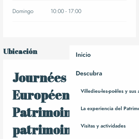
Domingo
10:00 - 17:00
Ubicación
Inicio
Descubra
Journées
Européennes du
Villedieu-les-poêles y sus
Patrimoine : rallye
La experiencia del Patrim
patrimoine
Visitas y actividades