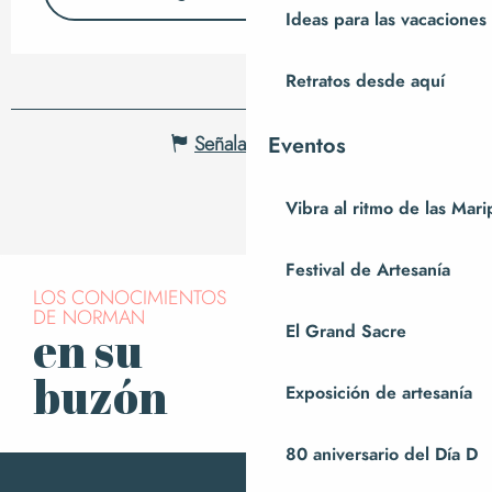
Ideas para las vacaciones
Retratos desde aquí
Señalar un error
Eventos
Vibra al ritmo de las Mar
Festival de Artesanía
LOS CONOCIMIENTOS
DE NORMAN
El Grand Sacre
en su
Suscríbase a
nuestro boletín
buzón
Exposición de artesanía
80 aniversario del Día D