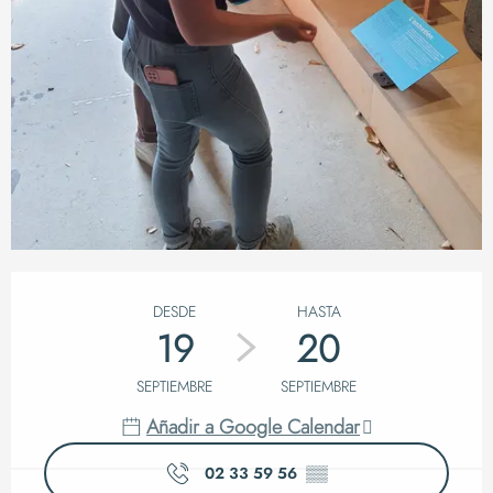
Horarios y datos de 
DESDE
HASTA
19
20
SEPTIEMBRE
SEPTIEMBRE
Añadir a Google Calendar
02 33 59 56
▒▒