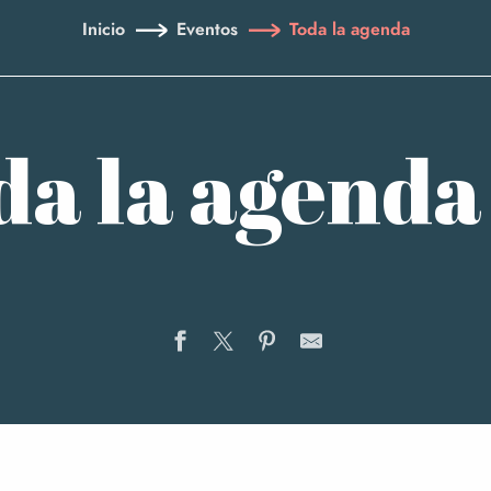
Inicio
Eventos
Toda la agenda
da la agenda