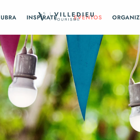
CUBRA
INSPÍRATE
EVENTOS
ORGANIZ