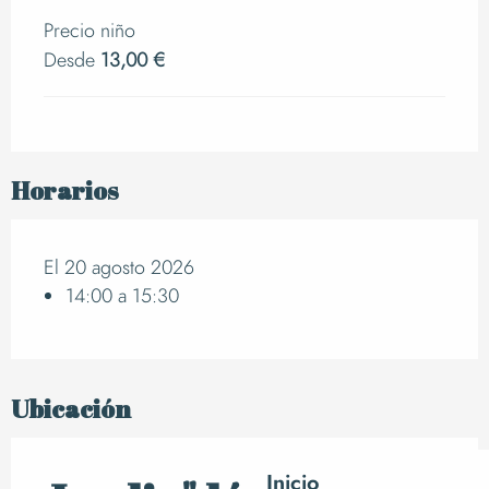
Precio niño
Desde
13,00 €
Horarios
El 20 agosto 2026
14:00 a 15:30
Ubicación
Inicio