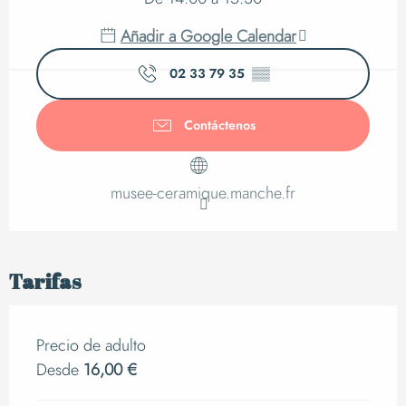
Añadir a Google Calendar
02 33 79 35
▒▒
Contáctenos
musee-ceramique.manche.fr
Tarifas
Precio de adulto
Desde
16,00 €