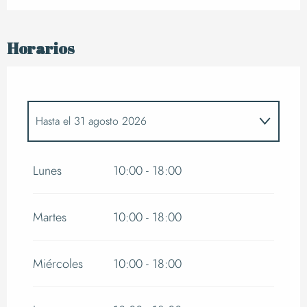
Horarios
Hasta el
31 agosto 2026
Del
1 abril 2026
al
30 junio 2026
Lunes
10:00 - 18:00
Del
1 septiembre 2026
al
30 septiembre
2026
Martes
10:00 - 18:00
Del
1 octubre 2026
al
16 octubre 2026
Miércoles
10:00 - 18:00
Del
17 octubre 2026
al
1 noviembre 2026