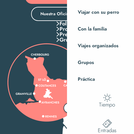
Viajar con su perro
Nuestra Oficina de Turismo
Folletos
Pros
Con la familia
Press
Grupos
Viajes organizados
Grupos
Práctica
Tiempo
Entradas