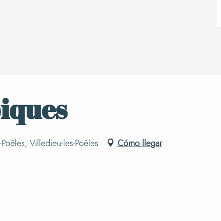
iques
Poêles, Villedieu-les-Poêles
Cómo llegar