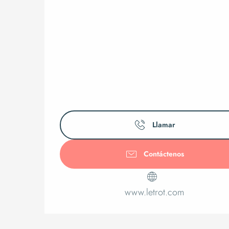
Llamar
Contáctenos
www.letrot.com