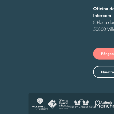
Oficina d
Intercom
8 Place des
50800 Vill
Póngase
Nuestra