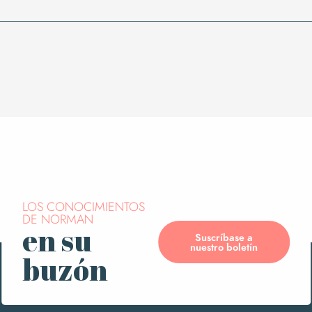
LOS CONOCIMIENTOS
DE NORMAN
en su
Suscríbase a
nuestro boletín
buzón