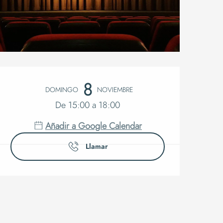
Horarios y
8
DOMINGO
NOVIEMBRE
De 15:00 a 18:00
Añadir a Google Calendar
Llamar