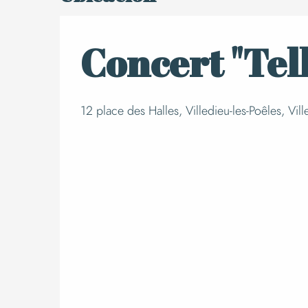
Concert "Tel
12 place des Halles, Villedieu-les-Poêles, Vill