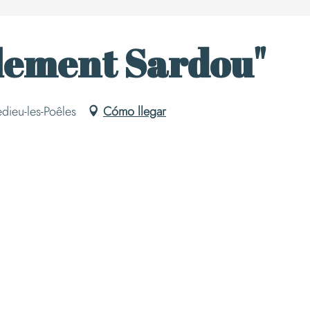
lement Sardou"
edieu-les-Poêles
Cómo llegar