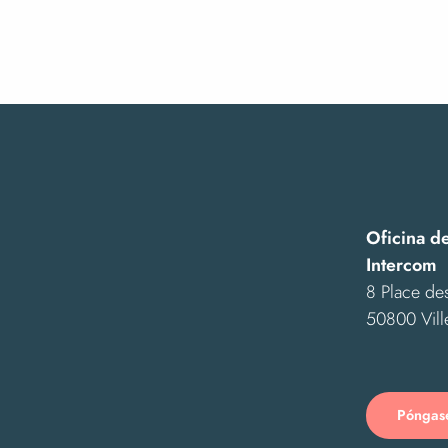
Oficina d
Intercom
8 Place des
50800 Vill
Póngase