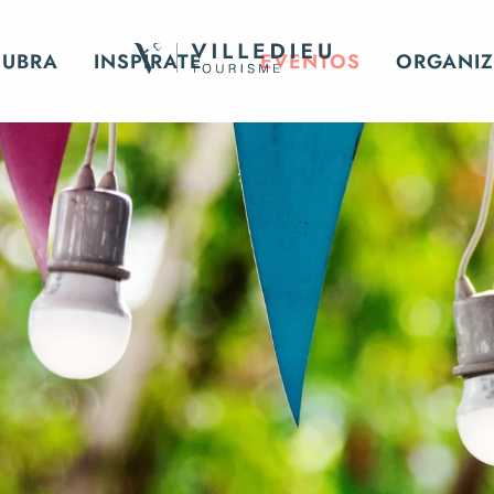
CUBRA
INSPÍRATE
EVENTOS
ORGANIZ