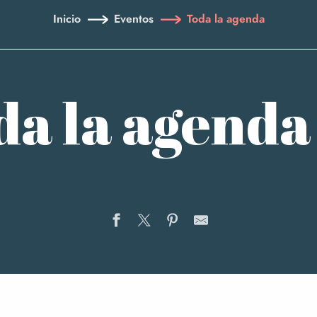
Inicio
Eventos
Toda la agenda
da la agenda