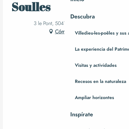
Soulles
Descubra
3 le Pont, 50410 Villebaudon
Cómo llegar
Villedieu-les-poêles y sus
La experiencia del Patrim
Visitas y actividades
Recesos en la naturaleza
Ampliar horizontes
Inspírate