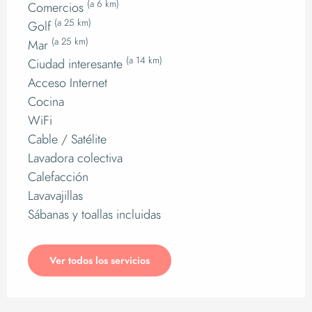
(a 6 km)
Comercios
(a 25 km)
Golf
(a 25 km)
Mar
(a 14 km)
Ciudad interesante
Acceso Internet
Cocina
WiFi
Cable / Satélite
Lavadora colectiva
Calefacción
Lavavajillas
Sábanas y toallas incluidas
Ver todos los servicios