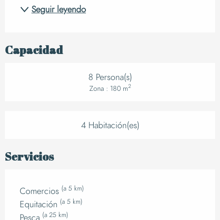
Seguir leyendo
Capacidad
8 Persona(s)
2
Zona : 180 m
4 Habitación(es)
Servicios
(a 5 km)
Comercios
(a 5 km)
Equitación
(a 25 km)
Pesca