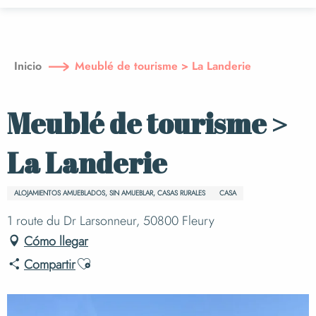
Aller
au
contenu
principal
Inicio
Meublé de tourisme > La Landerie
Meublé de tourisme >
La Landerie
ALOJAMIENTOS AMUEBLADOS, SIN AMUEBLAR, CASAS RURALES
CASA
1 route du Dr Larsonneur, 50800 Fleury
Cómo llegar
Ajouter aux favoris
Compartir