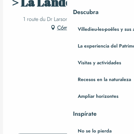
> La Landerie
Descubra
1 route du Dr Larsonneur, 50800 Fleury
Cómo llegar
Villedieu-les-poêles y sus
La experiencia del Patrim
Visitas y actividades
Recesos en la naturaleza
Ampliar horizontes
Inspírate
No se lo pierda