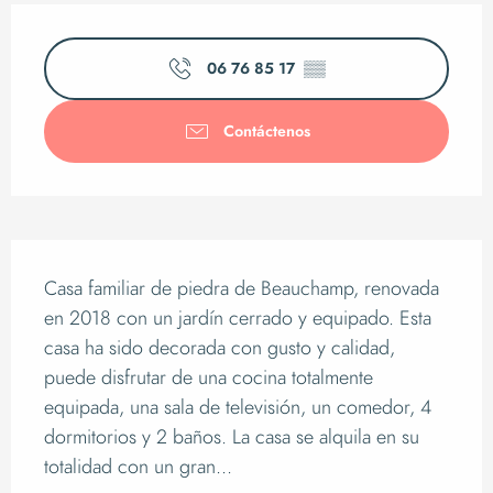
Horarios y datos de 
06 76 85 17
▒▒
Contáctenos
Descripción
Casa familiar de piedra de Beauchamp, renovada 
en 2018 con un jardín cerrado y equipado. Esta 
casa ha sido decorada con gusto y calidad, 
puede disfrutar de una cocina totalmente 
equipada, una sala de televisión, un comedor, 4 
dormitorios y 2 baños. La casa se alquila en su 
totalidad con un gran...