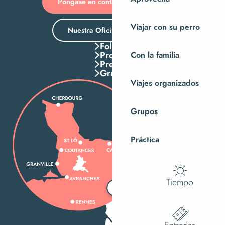
Póngase en contacto con nosotros
Viajar con su perro
Nuestra Oficina de Turismo
Folletos
Pros
Con la familia
Press
Grupos
Viajes organizados
Grupos
Práctica
Tiempo