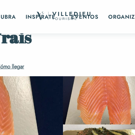
CUBRA
INSPÍRATE
EVENTOS
ORGANIZ
Frais
ómo llegar