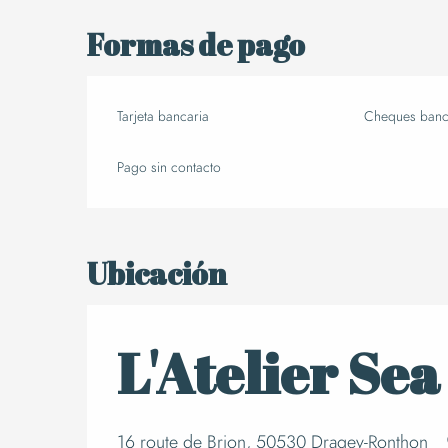
Formas de pago
Tarjeta bancaria
Cheques banca
Pago sin contacto
Ubicación
L'Atelier Sea
16 route de Brion, 50530 Dragey-Ronthon