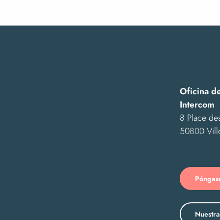
Oficina d
Intercom
8 Place des
50800 Vill
Póngase
Nuestra