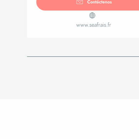
Contáctenos
www.seafrais.fr