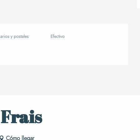
rios y postales
Efectivo
 Frais
Cómo llegar