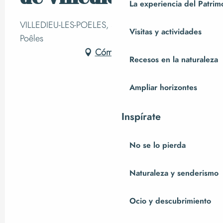
La experiencia del Patrim
VILLEDIEU-LES-POELES, 50800 Villedieu-les-
Visitas y actividades
Poêles
Cómo llegar
Recesos en la naturaleza
Ampliar horizontes
Inspírate
No se lo pierda
Naturaleza y senderismo
Ocio y descubrimiento