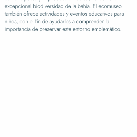
excepcional biodiversidad de la bahía. El ecomuseo
también ofrece actividades y eventos educativos para
niños, con el fin de ayudarles a comprender la
importancia de preservar este entorno emblemático.
Taller Créa'nit
Aprendiz de escultor