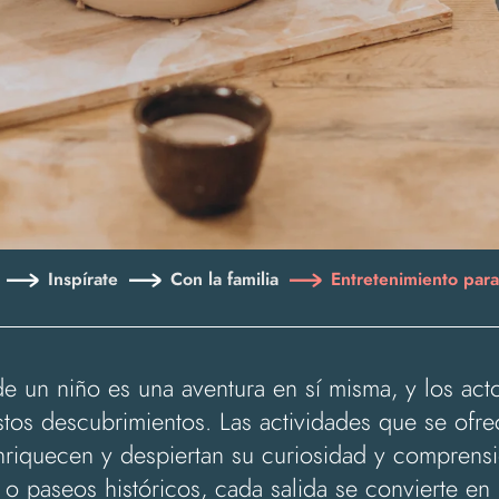
Inspírate
Con la familia
Entretenimiento para
e un niño es una aventura en sí misma, y los actos
tos descubrimientos. Las actividades que se ofre
nriquecen y despiertan su curiosidad y comprensió
nía o paseos históricos, cada salida se convierte e