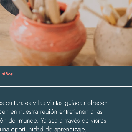
 niños
 culturales y las visitas guiadas ofrecen
cen en nuestra región entretienen a las
n del mundo. Ya sea a través de visitas
n una oportunidad de aprendizaje.