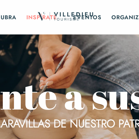
CUBRA
INSPÍRATE
EVENTOS
ORGANIZ
nte a sus
MARAVILLAS DE NUESTRO PAT