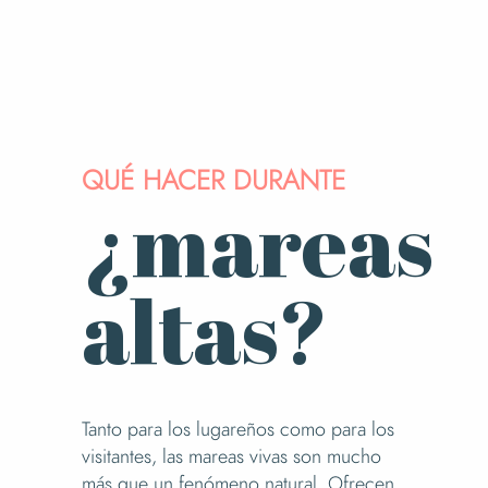
QUÉ HACER DURANTE
¿mareas
altas?
Tanto para los lugareños como para los
visitantes, las mareas vivas son mucho
más que un fenómeno natural. Ofrecen