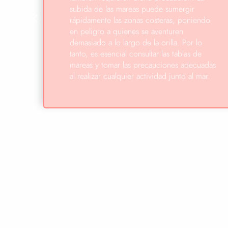
subida de las mareas puede sumergir
rápidamente las zonas costeras, poniendo
en peligro a quienes se aventuren
demasiado a lo largo de la orilla. Por lo
tanto, es esencial consultar las tablas de
mareas y tomar las precauciones adecuadas
al realizar cualquier actividad junto al mar.