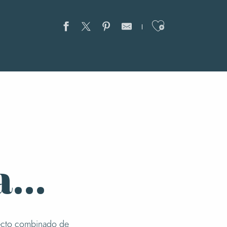
Ajouter au
...
fecto combinado de