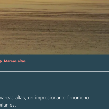
Mareas altas
mareas altas, un impresionante fenómeno
itantes.