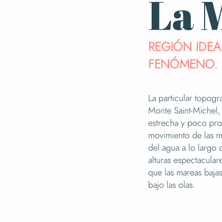
La 
REGIÓN IDEA
FENÓMENO.
La particular topogra
Monte Saint-Michel, 
estrecha y poco pro
movimiento de las m
del agua a lo largo 
alturas espectacular
que las mareas bajas
bajo las olas.