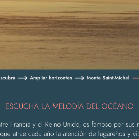
scubra
Ampliar horizontes
Monte Saint-Michel
ESCUCHA LA MELODÍA DEL OCÉANO
tre Francia y el Reino Unido, es famoso por sus 
 que atrae cada año la atención de lugareños y vis