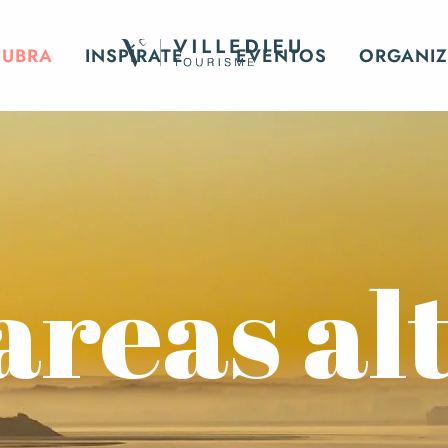
CUBRA
INSPÍRATE
EVENTOS
ORGANIZ
reas al