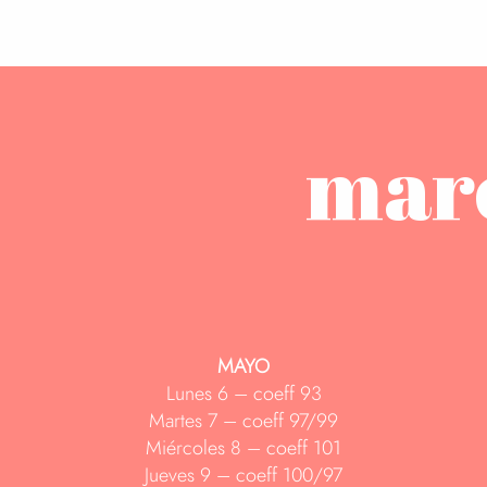
mare
MAYO
Lunes 6 – coeff 93
Martes 7 – coeff 97/99
Miércoles 8 – coeff 101
Jueves 9 – coeff 100/97