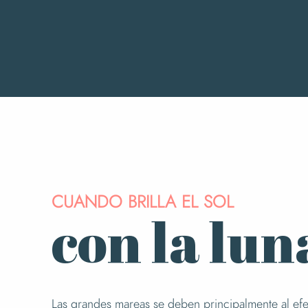
CUANDO BRILLA EL SOL
con la luna
Las grandes mareas se deben principalmente al e